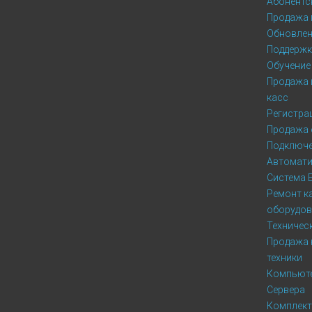
Абонентс
Продажа 
Обновлен
Поддержк
Обучение
Продажа 
касс
Регистра
Продажа 
Подключе
Автомати
Система 
Ремонт к
оборудов
Техничес
Продажа
техники
Компьют
Сервера
Комплек