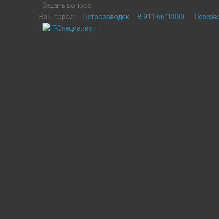
Задать вопрос
Ваш город :
Петрозаводск
8-911-6610000
Перезв