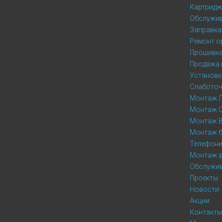
Картридж
Обслужив
Заправка
Ремонт о
Прошивка
Продажа 
Установк
Слаботоч
Монтаж 
Монтаж 
Монтаж 
Монтаж б
Телефон
Монтаж i
Обслужив
Проекты
Новости
Акции
Контакты