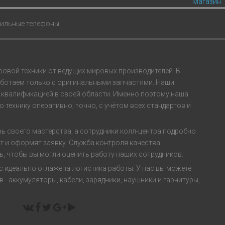
Магазин
ильные телефоны
ровой техники от ведущих мировых производителей. В
работаем только с оригинальными запчастями. Наши
квалификацией в своей области. Именно поэтому наша
технику оперативно, точно, с учётом всех стандартов и
 своего мастерства, а сотрудники колл-центра подробно
г и оформят заявку. Служба контроля качества
ь, чтобы вы могли оценить работу наших сотрудников.
 идеально отлажена логистика работы. У нас вы можете
 - аккумуляторы, кабели, зарядники, наушники и гарнитуры,