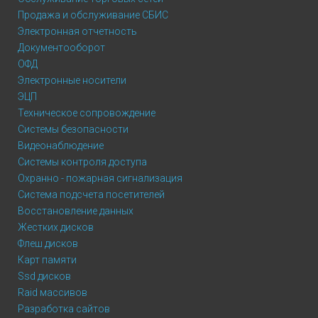
Продажа и обслуживание СБИС
Электронная отчетность
Документооборот
ОФД
Электронные носители
ЭЦП
Техническое сопровождение
Системы безопасности
Видеонаблюдение
Системы контроля доступа
Охранно - пожарная сигнализация
Система подсчета посетителей
Восстановление данных
Жестких дисков
Флеш дисков
Карт памяти
Ssd дисков
Raid массивов
Разработка сайтов