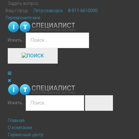
Задать вопрос
Ваш город :
Петрозаводск
8-911-6610000
Перезвоните мне
Искать...
Искать...
Главная
О компании
Сервисный центр